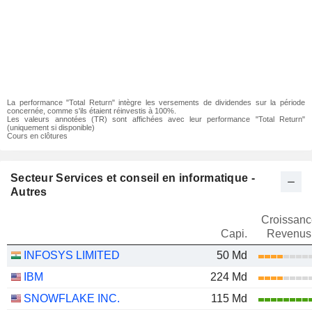
La performance "Total Return" intègre les versements de dividendes sur la période
concernée, comme s'ils étaient réinvestis à 100%.
Les valeurs annotées (TR) sont affichées avec leur performance "Total Return"
(uniquement si disponible)
Cours en clôtures
Secteur Services et conseil en informatique -
Autres
Croissanc
Capi.
Revenus
INFOSYS LIMITED
50 Md
IBM
224 Md
SNOWFLAKE INC.
115 Md