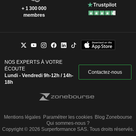
+ 1 300 000
membres
NOS EXPERTS À VOTRE
ÉCOUTE
Contactez-nous
Lundi - Vendredi 9h-12h / 14h-
18h
Mentions légales
Paramétrer les cookies
Blog Zonebourse
Qui sommes-nous ?
Copyright © 2026 Surperformance SAS. Tous droits réservés.