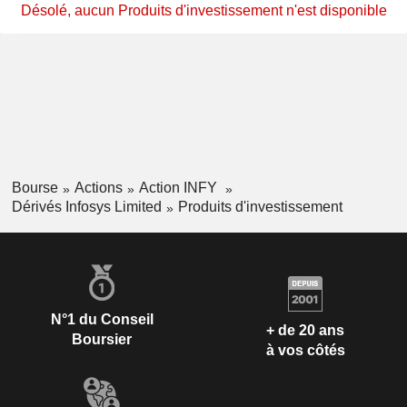
Désolé, aucun Produits d'investissement n'est disponible
Bourse
Actions
Action INFY
Dérivés Infosys Limited
Produits d'investissement
N°1 du Conseil
+ de 20 ans
Boursier
à vos côtés