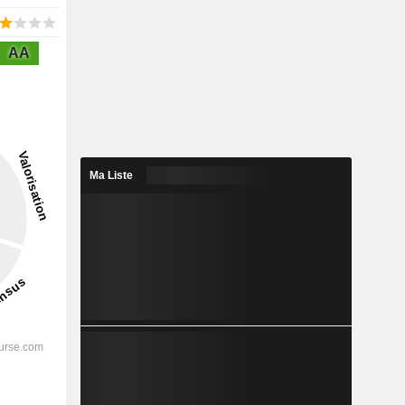
AA
Ma Liste