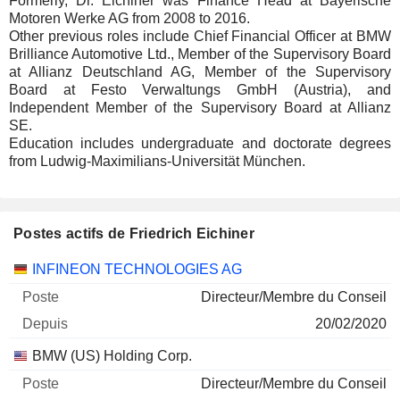
Formerly, Dr. Eichiner was Finance Head at Bayerische
Motoren Werke AG from 2008 to 2016.
Other previous roles include Chief Financial Officer at BMW
Brilliance Automotive Ltd., Member of the Supervisory Board
at Allianz Deutschland AG, Member of the Supervisory
Board at Festo Verwaltungs GmbH (Austria), and
Independent Member of the Supervisory Board at Allianz
SE.
Education includes undergraduate and doctorate degrees
from Ludwig-Maximilians-Universität München.
Postes actifs de Friedrich Eichiner
Sociétés
Poste
Début
INFINEON TECHNOLOGIES AG
Directeur/Membre du Conseil
20/02/2020
BMW (US) Holding Corp.
Directeur/Membre du Conseil