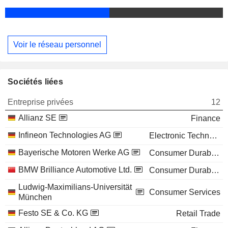
Voir le réseau personnel
Sociétés liées
Entreprise privées
12
Allianz SE
Finance
Infineon Technologies AG
Electronic Technology
Bayerische Motoren Werke AG
Consumer Durables
BMW Brilliance Automotive Ltd.
Consumer Durables
Ludwig-Maximilians-Universität
Consumer Services
München
Festo SE & Co. KG
Retail Trade