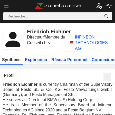
Friedrich Eichiner
Directeur/Membre du
INFINEON
Conseil chez
TECHNOLOGIES
AG
Synthèse
Expérience
Réseau Personnel
Connexions
Profil
Friedrich Eichiner
is currently Chairman of the Supervisory
Board at Festo SE & Co. KG, Festo Verwaltungs GmbH
(Germany), and Festo Management SE.
He serves as Director at BMW (US) Holding Corp.
He is a Member of the Supervisory Board at Infineon
Technologies AG since 2020 and at Festo Belgium NV.