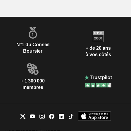
N°1 du Conseil
+ de 20 ans
Boursier
à vos côtés
+ 1 300 000
membres