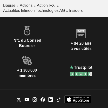
Bourse
Actions
Action IFX
Actualités Infineon Technologies AG
Insiders
N°1 du Conseil
+ de 20 ans
Boursier
à vos côtés
+ 1 300 000
membres