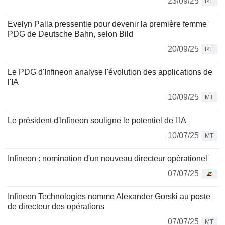
23/09/25
RE
Evelyn Palla pressentie pour devenir la première femme
PDG de Deutsche Bahn, selon Bild
20/09/25
RE
Le PDG d'Infineon analyse l'évolution des applications de
l'IA
10/09/25
MT
Le président d'Infineon souligne le potentiel de l'IA
10/07/25
MT
Infineon : nomination d'un nouveau directeur opérationel
07/07/25
Infineon Technologies nomme Alexander Gorski au poste
de directeur des opérations
07/07/25
MT