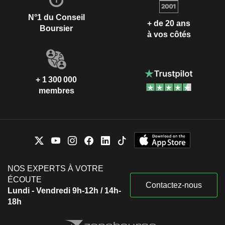
N°1 du Conseil
+ de 20 ans
Boursier
à vos côtés
+ 1 300 000
membres
NOS EXPERTS À VOTRE
ÉCOUTE
Contactez-nous
Lundi - Vendredi 9h-12h / 14h-
18h