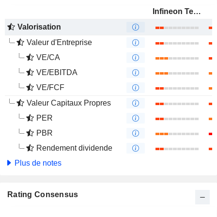
Infineon Technologies AG
Valorisation
Valeur d'Entreprise
VE/CA
VE/EBITDA
VE/FCF
Valeur Capitaux Propres
PER
PBR
Rendement dividende
Plus de notes
Rating Consensus