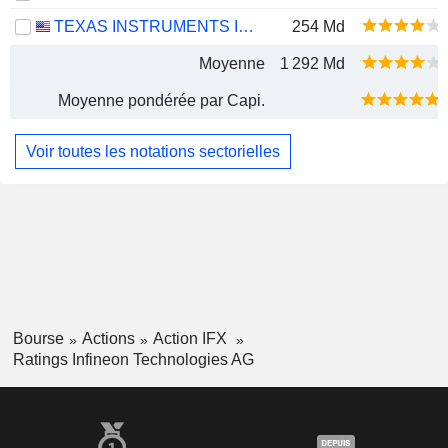
TEXAS INSTRUMENTS INCORPORATED
254 Md
Moyenne
1 292 Md
Moyenne pondérée par Capi.
Voir toutes les notations sectorielles
Bourse
Actions
Action IFX
Ratings Infineon Technologies AG