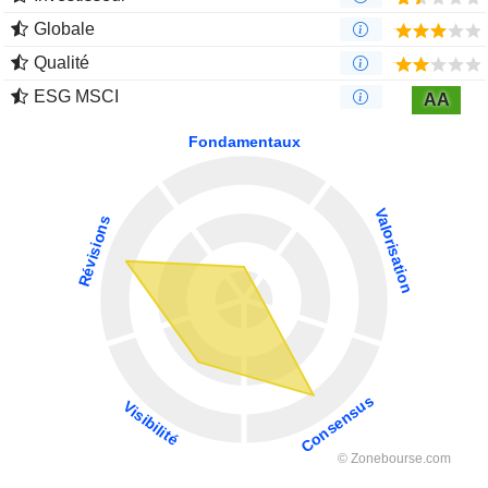
Globale
Qualité
ESG MSCI
AA