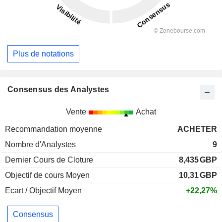
Plus de notations
Consensus des Analystes
Vente
Achat
Recommandation moyenne
ACHETER
Nombre d'Analystes
9
Dernier Cours de Cloture
8,435
GBP
Objectif de cours Moyen
10,31
GBP
Ecart / Objectif Moyen
+22,27%
Consensus