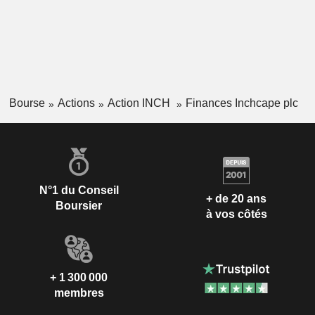
Bourse
Actions
Action INCH
Finances Inchcape plc
N°1 du Conseil
+ de 20 ans
Boursier
à vos côtés
+ 1 300 000
membres