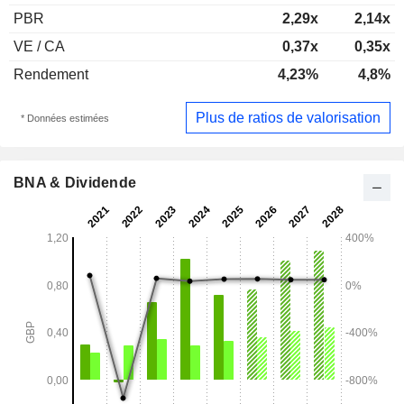
PBR
2,29x
2,14x
VE / CA
0,37x
0,35x
Rendement
4,23%
4,8%
Plus de ratios de valorisation
* Données estimées
BNA & Dividende