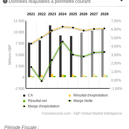
Données réajustées à périmètre courant
Période Fiscale :