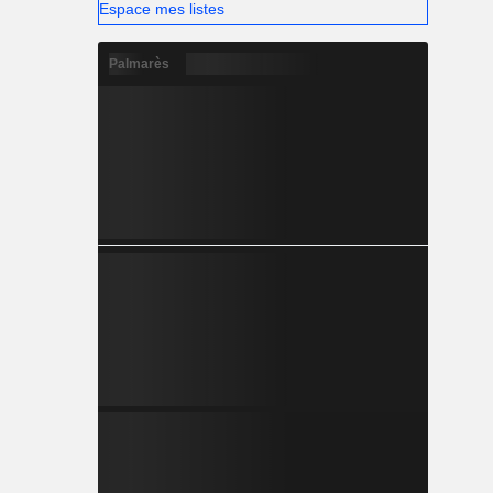
Espace mes listes
Palmarès