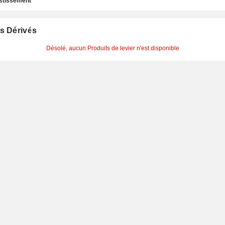
estissement
s Dérivés
Désolé, aucun Produits de levier n'est disponible