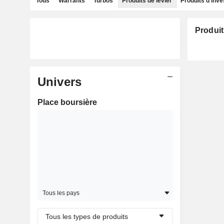
Tous
Warrants
Turbos
Produits de levier
Produits d'inv
Produit
Univers
Place boursière
Tous les pays
Tous les types de produits