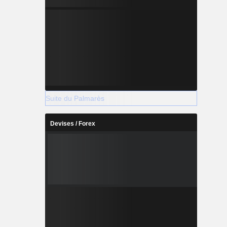
Suite du Palmarès
Devises / Forex