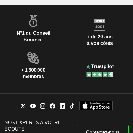
N°1 du Conseil
+ de 20 ans
Boursier
à vos côtés
+ 1 300 000
membres
NOS EXPERTS À VOTRE
ÉCOUTE
Contactez-nous