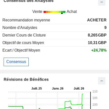
Consensus des Analystes
Vente
Achat
Recommandation moyenne
ACHETER
Nombre d'Analystes
9
Dernier Cours de Cloture
8,265
GBP
Objectif de cours Moyen
10,31
GBP
Ecart / Objectif Moyen
+24,78%
Consensus
Révisions de Bénéfices