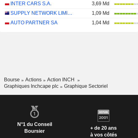
INTER CARS S.A.
3,69 Md
SUPPLY NETWORK LIMITED
1,09 Md
AUTO PARTNER SA
1,04 Md
Bourse
Actions
Action INCH
Graphiques Inchcape plc
Graphique Sectoriel
N°1 du Conseil
+ de 20 ans
Boursier
à vos côtés