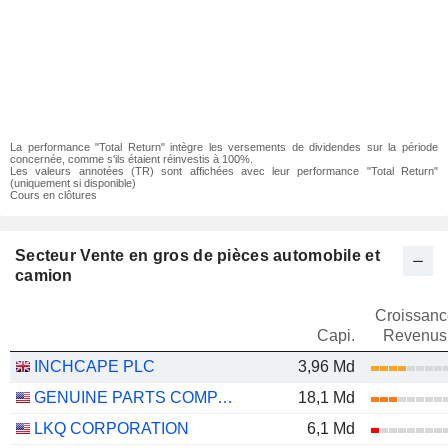
La performance "Total Return" intègre les versements de dividendes sur la période
concernée, comme s'ils étaient réinvestis à 100%.
Les valeurs annotées (TR) sont affichées avec leur performance "Total Return"
(uniquement si disponible)
Cours en clôtures
Secteur Vente en gros de pièces automobile et
camion
Croissanc
Capi.
Revenus
INCHCAPE PLC
3,96 Md
GENUINE PARTS COMPANY
18,1 Md
LKQ CORPORATION
6,1 Md