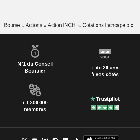
Bourse
Actions
Action INCH
Cotations Inchcape plc
N°1 du Conseil
+ de 20 ans
Boursier
à vos côtés
+ 1 300 000
membres