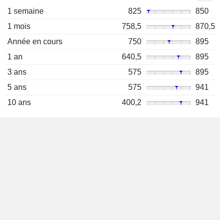
1 semaine
825
850
1 mois
758,5
870,5
Année en cours
750
895
1 an
640,5
895
3 ans
575
895
5 ans
575
941
10 ans
400,2
941