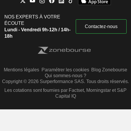
NOS EXPERTS À VOTRE
ÉCOUTE
Contactez-nous
Lundi - Vendredi 9h-12h / 14h-
18h
Mentions légales
Paramétrer les cookies
Blog Zonebourse
Qui sommes-nous ?
Copyright © 2026 Surperformance SAS. Tous droits réservés.
Les cotations sont fournies par Factset, Morningstar et S&P
Capital IQ