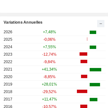
Variations Annuelles
2026
+7,48%
2025
-0,06%
2024
+7,55%
2023
-12,74%
2022
-9,84%
2021
+41,34%
2020
-8,85%
2019
+28,01%
2018
-29,52%
2017
+11,47%
2016
-10,57%