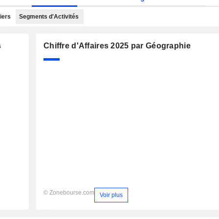
iers
Segments d'Activités
s
Chiffre d'Affaires 2025 par Géographie
© Zonebourse.com
Voir plus