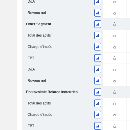
D&A
Revenu net
Other Segment
Total des actifs
Charge d'impôt
EBT
D&A
Revenu net
Photovoltaic Related Industries
Total des actifs
Charge d'impôt
EBT