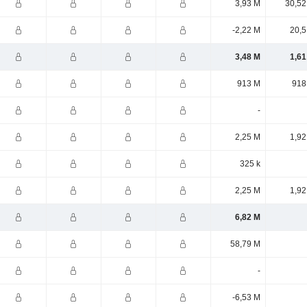
3,93 M
30,52
-2,22 M
20,5
3,48 M
1,61
913 M
918
-
2,25 M
1,92
325 k
2,25 M
1,92
6,82 M
58,79 M
-
-6,53 M