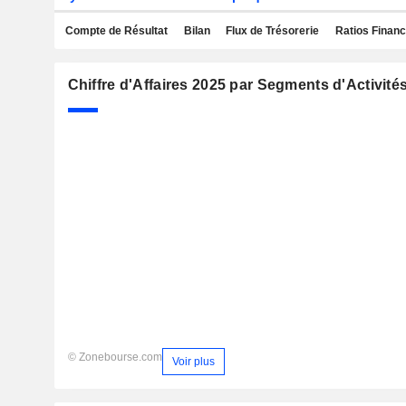
Compte de Résultat
Bilan
Flux de Trésorerie
Ratios Financ
Chiffre d'Affaires 2025 par Segments d'Activité
© Zonebourse.com
Voir plus