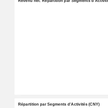
Revenu net: Répartition par Segments d'Activit
Répartition par Segments d'Activités (CNY)