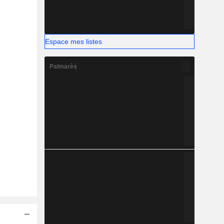
Espace mes listes
Palmarès