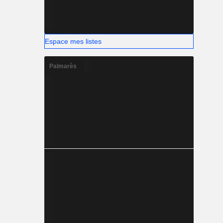
Espace mes listes
Palmarès