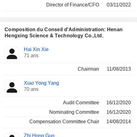
Director of Finance/CFO
03/11/2022
Composition du Conseil d'Administration: Henan
Hengxing Science & Technology Co.,Ltd.
Administrateur
Comités
Hai Xin Xie
71 ans
Chairman
11/08/2013
Xiao Yong Yang
70 ans
Audit Committee
16/12/2020
Nominating Committee
16/12/2020
Compensation Committee Chair
14/08/2014
Zhi Hong Guo