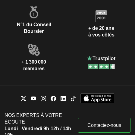
N°1 du Conseil
+ de 20 ans
Boursier
à vos côtés
+ 1 300 000
membres
NOS EXPERTS À VOTRE
ÉCOUTE
Contactez-nous
Lundi - Vendredi 9h-12h / 14h-