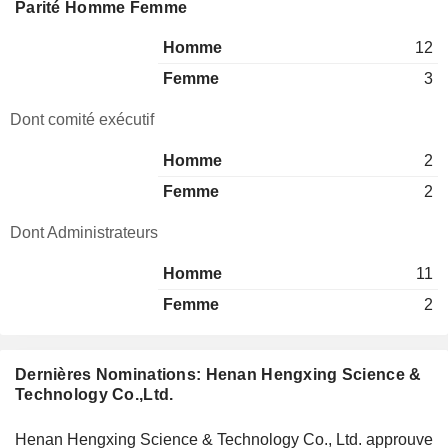
Parité Homme Femme
Homme
12
Femme
3
Dont comité exécutif
Homme
2
Femme
2
Dont Administrateurs
Homme
11
Femme
2
Dernières Nominations: Henan Hengxing Science &
Technology Co.,Ltd.
Henan Hengxing Science & Technology Co., Ltd. approuve