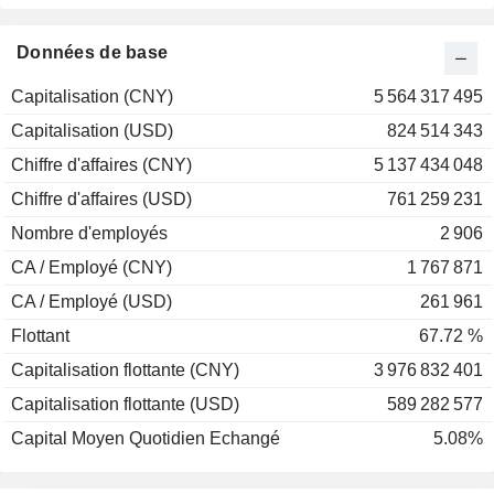
Données de base
Capitalisation (CNY)
5 564 317 495
Capitalisation (USD)
824 514 343
Chiffre d'affaires (CNY)
5 137 434 048
Chiffre d'affaires (USD)
761 259 231
Nombre d'employés
2 906
CA / Employé (CNY)
1 767 871
CA / Employé (USD)
261 961
Flottant
67.72 %
Capitalisation flottante (CNY)
3 976 832 401
Capitalisation flottante (USD)
589 282 577
Capital Moyen Quotidien Echangé
5.08%