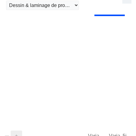
Varia.
Varia. 5j.