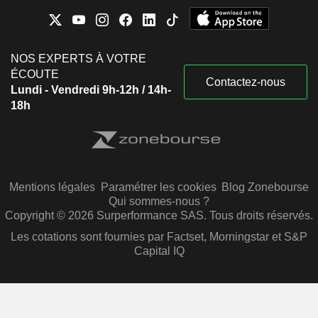
NOS EXPERTS À VOTRE
ÉCOUTE
Contactez-nous
Lundi - Vendredi 9h-12h / 14h-
18h
Mentions légales
Paramétrer les cookies
Blog Zonebourse
Qui sommes-nous ?
Copyright © 2026 Surperformance SAS. Tous droits réservés.
Les cotations sont fournies par Factset, Morningstar et S&P
Capital IQ