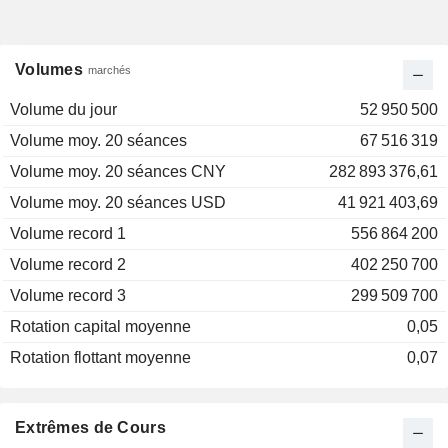
Volumes
marchés
Volume du jour
52 950 500
Volume moy. 20 séances
67 516 319
Volume moy. 20 séances CNY
282 893 376,61
Volume moy. 20 séances USD
41 921 403,69
Volume record 1
556 864 200
Volume record 2
402 250 700
Volume record 3
299 509 700
Rotation capital moyenne
0,05
Rotation flottant moyenne
0,07
Extrêmes de Cours