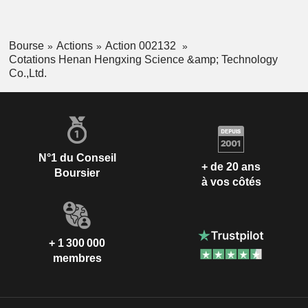
Bourse
Actions
Action 002132
Cotations Henan Hengxing Science &amp; Technology
Co.,Ltd.
N°1 du Conseil
+ de 20 ans
Boursier
à vos côtés
+ 1 300 000
membres