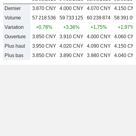
Dernier
3.870 CNY
4.000 CNY
4.070 CNY
4.150 CN
Volume
57 218 536
59 733 125
60 239 874
58 391 05
Variation
+0,78%
+3,36%
+1,75%
+1,97%
Ouverture
3.850 CNY
3.910 CNY
4.000 CNY
4.060 CN
Plus haut
3.950 CNY
4.020 CNY
4.090 CNY
4.150 CN
Plus bas
3.850 CNY
3.890 CNY
3.980 CNY
4.040 CN