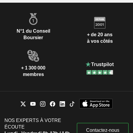
N°1 du Conseil
+ de 20 ans
Boursier
à vos côtés
+ 1 300 000
membres
NOS EXPERTS À VOTRE
ÉCOUTE
Contactez-nous