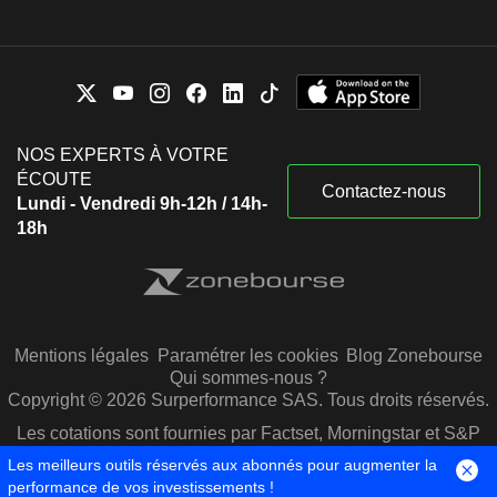
NOS EXPERTS À VOTRE
ÉCOUTE
Contactez-nous
Lundi - Vendredi 9h-12h / 14h-
18h
Mentions légales
Paramétrer les cookies
Blog Zonebourse
Qui sommes-nous ?
Copyright © 2026 Surperformance SAS. Tous droits réservés.
Les cotations sont fournies par Factset, Morningstar et S&P
Capital IQ
Les meilleurs outils réservés aux abonnés pour augmenter la
performance de vos investissements !