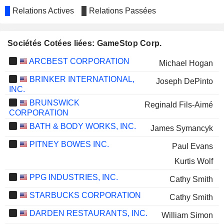
Relations Actives
Relations Passées
Sociétés Cotées liées: GameStop Corp.
ARCBEST CORPORATION
Michael Hogan
BRINKER INTERNATIONAL,
Joseph DePinto
INC.
BRUNSWICK
Reginald Fils-Aimé
CORPORATION
BATH & BODY WORKS, INC.
James Symancyk
PITNEY BOWES INC.
Paul Evans
Kurtis Wolf
PPG INDUSTRIES, INC.
Cathy Smith
STARBUCKS CORPORATION
Cathy Smith
DARDEN RESTAURANTS, INC.
William Simon