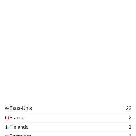
Etats-Unis
22
France
2
Finlande
1