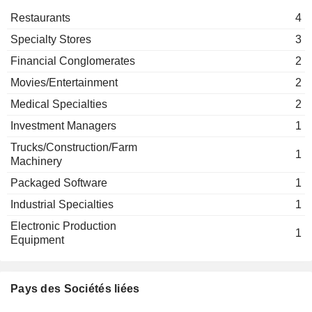
Restaurants
4
Specialty Stores
3
Financial Conglomerates
2
Movies/Entertainment
2
Medical Specialties
2
Investment Managers
1
Trucks/Construction/Farm
1
Machinery
Packaged Software
1
Industrial Specialties
1
Electronic Production
1
Equipment
Pays des Sociétés liées