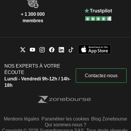
+ 1 300 000
membres
NOS EXPERTS À VOTRE
ÉCOUTE
Contactez-nous
Lundi - Vendredi 9h-12h / 14h-
18h
Mentions légales
Paramétrer les cookies
Blog Zonebourse
Qui sommes-nous ?
Copyright © 2026 Surperformance SAS. Tous droits réservés.