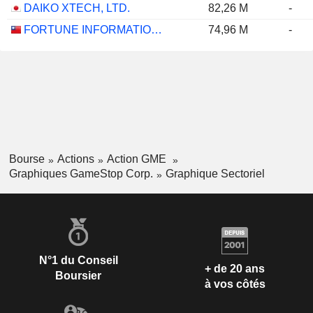
DAIKO XTECH, LTD.
82,26 M
-
FORTUNE INFORMATION SYSTEMS CORP
74,96 M
-
Bourse
Actions
Action GME
Graphiques GameStop Corp.
Graphique Sectoriel
N°1 du Conseil
+ de 20 ans
Boursier
à vos côtés