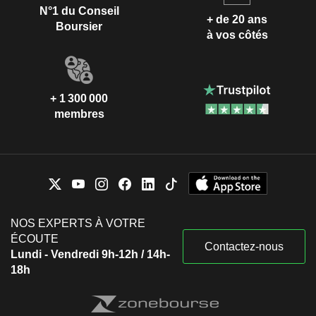
N°1 du Conseil
+ de 20 ans
Boursier
à vos côtés
+ 1 300 000
membres
NOS EXPERTS À VOTRE
ÉCOUTE
Contactez-nous
Lundi - Vendredi 9h-12h / 14h-
18h