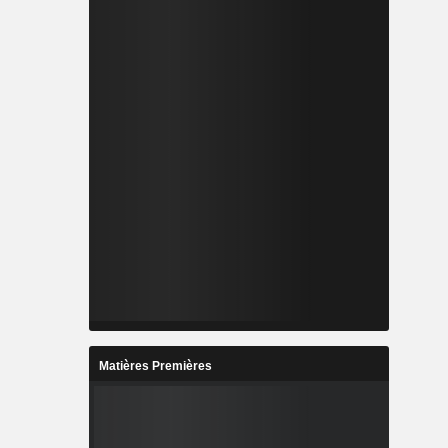
Matières Premières