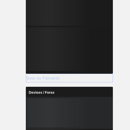
Suite du Palmarès
Devises / Forex