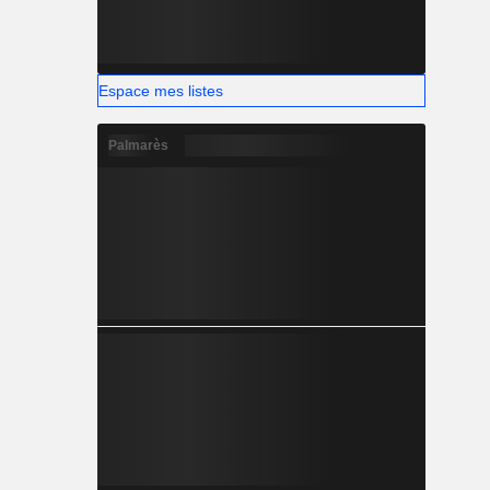
Espace mes listes
Palmarès