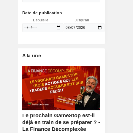
Date de publication
Depuis le
Jusqu'au
A la une
Le prochain GameStop est-il
déjà en train de se préparer ? -
La Finance Décomplexée