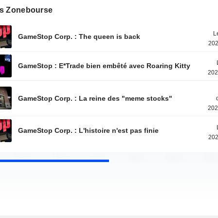
s Zonebourse
L
GameStop Corp. : The queen is back
202
GameStop : E*Trade bien embêté avec Roaring Kitty
202
GameStop Corp. : La reine des "meme stocks"
202
GameStop Corp. : L'histoire n'est pas finie
202