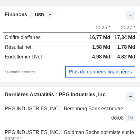
Finances
2026 *
2027 *
Chiffre d'affaires
16,77 Md
17,34 Md
Résultat net
1,58 Md
1,78 Md
Endettement Net
4,98 Md
4,82 Md
Plus de données financières
* Données estimées
Dernières Actualités : PPG Industries, Inc.
PPG INDUSTRIES, INC. : Berenberg Bank est neutre
06/08
ZM
PPG INDUSTRIES, INC. : Goldman Sachs optimiste sur le
dossier