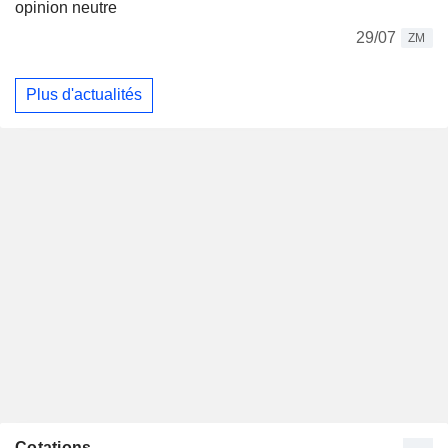
opinion neutre
29/07
ZM
Plus d'actualités
Cotations