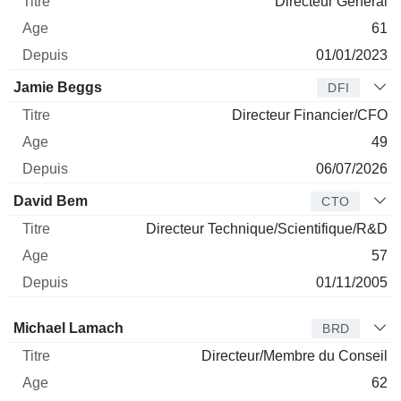
Directeur Général
61
01/01/2023
Jamie Beggs
DFI
Directeur Financier/CFO
49
06/07/2026
David Bem
CTO
Directeur Technique/Scientifique/R&D
57
01/11/2005
Administrateur
Titre
Age
Depuis
Michael Lamach
BRD
Directeur/Membre du Conseil
62