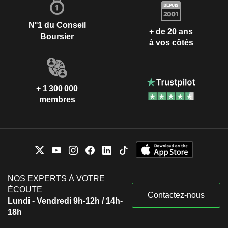
N°1 du Conseil
+ de 20 ans
Boursier
à vos côtés
+ 1 300 000
membres
NOS EXPERTS À VOTRE
ÉCOUTE
Contactez-nous
Lundi - Vendredi 9h-12h / 14h-
18h