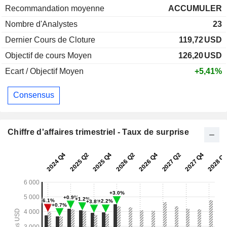
Recommandation moyenne
ACCUMULER
Nombre d'Analystes
23
Dernier Cours de Cloture
119,72
USD
Objectif de cours Moyen
126,20
USD
Ecart / Objectif Moyen
+5,41%
Consensus
Chiffre d'affaires trimestriel - Taux de surprise