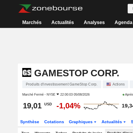
Marchés
Actualités
Analyses
Agenda
GAMESTOP CORP.
Produits d'investissement GameStop Corp.
Actions
Marché Fermé -
NYSE
22:00:03 05/08/2026
Après
19,01
-1,04%
USD
19,3
Synthèse
Cotations
Graphiques
Actualités