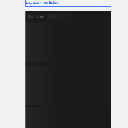
Espace mes listes
Palmarès