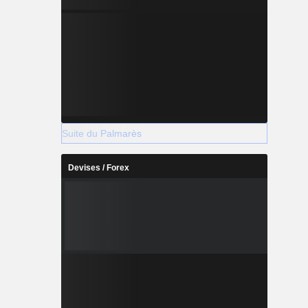
Suite du Palmarès
Devises / Forex