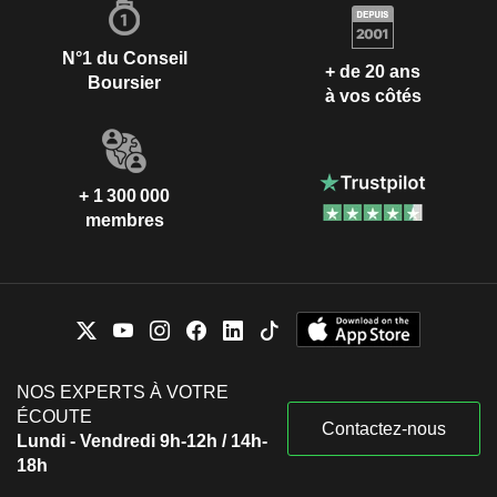
N°1 du Conseil
+ de 20 ans
Boursier
à vos côtés
+ 1 300 000
membres
NOS EXPERTS À VOTRE
ÉCOUTE
Contactez-nous
Lundi - Vendredi 9h-12h / 14h-
18h