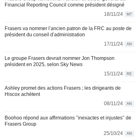
Financial Reporting Council comme président désigné
18/11/24
MT
Frasers va nommer l'ancien patron de la FRC au poste de
président du conseil d'administration
17/11/24
AN
Le groupe Frasers devrait nommer Jon Thompson
président en 2025, selon Sky News
15/11/24
RE
Ashley promet des actions Frasers ; les dirigeants de
Hiscox achètent
08/11/24
AN
Boohoo répond aux affirmations "inexactes et injustes" de
Frasers Group
25/10/24
AN