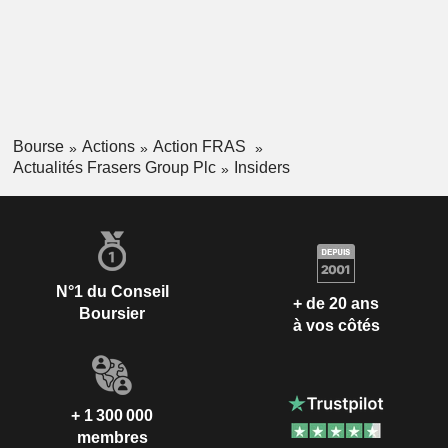
Bourse
Actions
Action FRAS
Actualités Frasers Group Plc
Insiders
N°1 du Conseil
+ de 20 ans
Boursier
à vos côtés
+ 1 300 000
membres