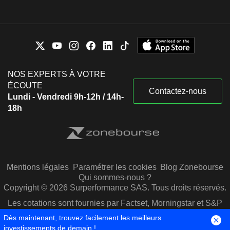
NOS EXPERTS À VOTRE
ÉCOUTE
Contactez-nous
Lundi - Vendredi 9h-12h / 14h-
18h
Mentions légales
Paramétrer les cookies
Blog Zonebourse
Qui sommes-nous ?
Copyright © 2026 Surperformance SAS. Tous droits réservés.
Les cotations sont fournies par Factset, Morningstar et S&P
Capital IQ
Dès maintenant, trouvez facilement les meilleurs
investissements de demain !