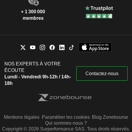
+ 1 300 000
membres
NOS EXPERTS À VOTRE
ÉCOUTE
Contactez-nous
Lundi - Vendredi 9h-12h / 14h-
18h
Mentions légales
Paramétrer les cookies
Blog Zonebourse
Qui sommes-nous ?
Copyright © 2026 Surperformance SAS. Tous droits réservés.