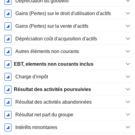
Dépréciation du goodwill
Gains (Pertes) sur le droit d'utilisation d'actifs
Gains (Pertes) sur la vente d’actifs
Dépréciation coût d'acquisition d'actifs
Autres éléments non courants
EBT, elements non courants inclus
Charge d'impôt
Résultat des activités poursuivies
Résultat des activités abandonnées
Résultat net part du groupe
Intérêts minoritaires