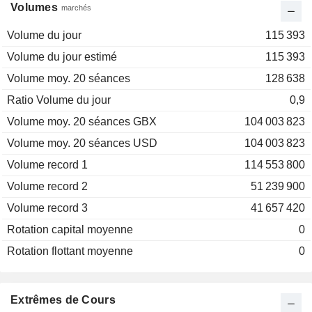
Volumes
marchés
Volume du jour
115 393
Volume du jour estimé
115 393
Volume moy. 20 séances
128 638
Ratio Volume du jour
0,9
Volume moy. 20 séances GBX
104 003 823
Volume moy. 20 séances USD
104 003 823
Volume record 1
114 553 800
Volume record 2
51 239 900
Volume record 3
41 657 420
Rotation capital moyenne
0
Rotation flottant moyenne
0
Extrêmes de Cours