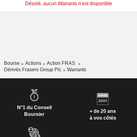
Désolé, aucun Warrants n'est disponible
Bourse
Actions
Action FRAS
Dérivés Frasers Group Plc
Warrants
N°1 du Conseil
+ de 20 ans
Boursier
à vos côtés