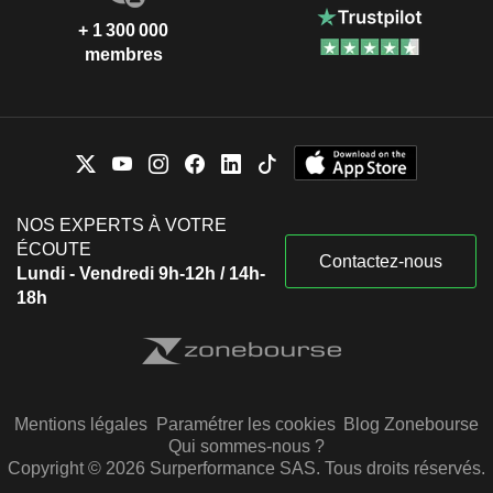
+ 1 300 000
membres
NOS EXPERTS À VOTRE
ÉCOUTE
Contactez-nous
Lundi - Vendredi 9h-12h / 14h-
18h
Mentions légales
Paramétrer les cookies
Blog Zonebourse
Qui sommes-nous ?
Copyright © 2026 Surperformance SAS. Tous droits réservés.