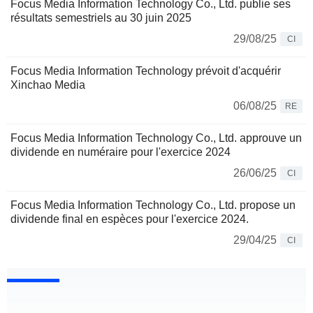
Focus Media Information Technology Co., Ltd. publie ses
résultats semestriels au 30 juin 2025
29/08/25
CI
Focus Media Information Technology prévoit d'acquérir
Xinchao Media
06/08/25
RE
Focus Media Information Technology Co., Ltd. approuve un
dividende en numéraire pour l'exercice 2024
26/06/25
CI
Focus Media Information Technology Co., Ltd. propose un
dividende final en espèces pour l'exercice 2024.
29/04/25
CI