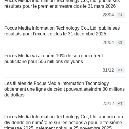
Focus Media Information Technology Co., Ltd. publie ses
résultats pour le premier trimestre clos le 31 mars 2026
28/04
CI
Focus Media Information Technology Co., Ltd. publie ses
résultats pour l'exercice clos le 31 décembre 2025
28/04
CI
Focus Media va acquérir 10% de son concurrent
publicitaire pour 506 millions de yuans
31/12
MT
Les filiales de Focus Media Information Technology
obtiennent une ligne de crédit pouvant atteindre 30 millions
de dollars
23/12
MT
Focus Media Information Technology Co., Ltd. annonce un
dividende en numéraire sur les actions A pour le troisième
trimestre 2025, paiement prévu le 25 novembre 2025