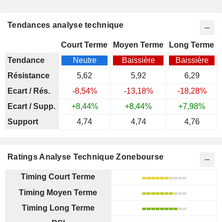
Tendances analyse technique
Court Terme
Moyen Terme
Long Terme
Tendance
Neutre
Baissière
Baissière
Résistance
5,62
5,92
6,29
Ecart / Rés.
-8,54%
-13,18%
-18,28%
Ecart / Supp.
+8,44%
+8,44%
+7,98%
Support
4,74
4,74
4,76
Ratings Analyse Technique Zonebourse
Timing Court Terme
Timing Moyen Terme
Timing Long Terme