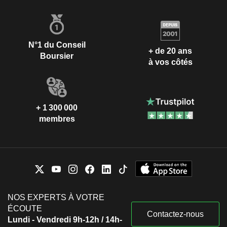
N°1 du Conseil
+ de 20 ans
Boursier
à vos côtés
+ 1 300 000
membres
NOS EXPERTS À VOTRE
ÉCOUTE
Contactez-nous
Lundi - Vendredi 9h-12h / 14h-