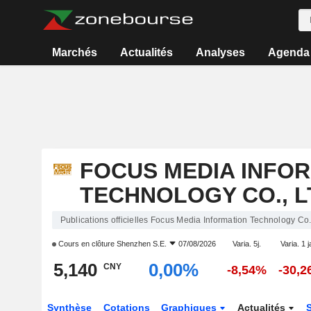
Marchés
Actualités
Analyses
Agenda
FOCUS MEDIA INFO
TECHNOLOGY CO., L
Publications officielles Focus Media Information Technology Co.,
Cours en clôture
Shenzhen S.E.
07/08/2026
Varia. 5j.
Varia. 1 j
5,140
0,00%
CNY
-8,54%
-30,
Synthèse
Cotations
Graphiques
Actualités