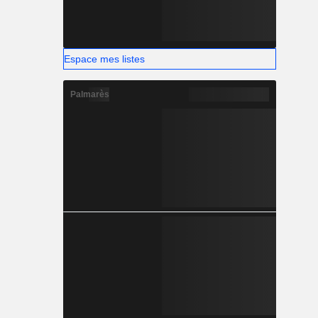
Espace mes listes
Palmarès