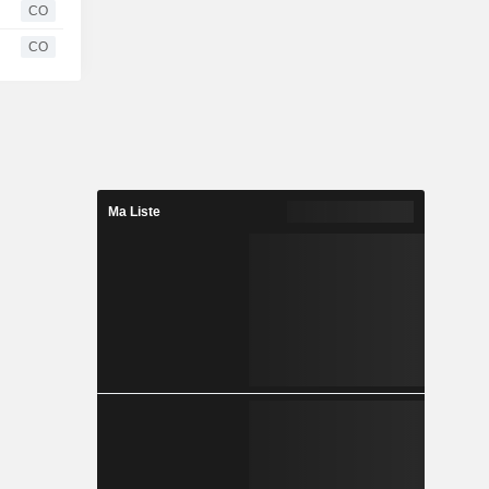
CO
CO
Ma Liste