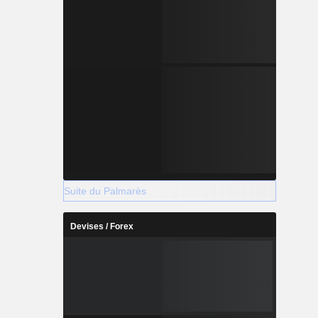
Suite du Palmarès
Devises / Forex