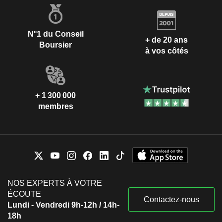
N°1 du Conseil
+ de 20 ans
Boursier
à vos côtés
+ 1 300 000
membres
NOS EXPERTS À VOTRE
ÉCOUTE
Contactez-nous
Lundi - Vendredi 9h-12h / 14h-
18h