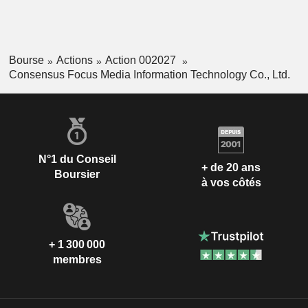
Bourse
Actions
Action 002027
Consensus Focus Media Information Technology Co., Ltd.
N°1 du Conseil
+ de 20 ans
Boursier
à vos côtés
+ 1 300 000
membres