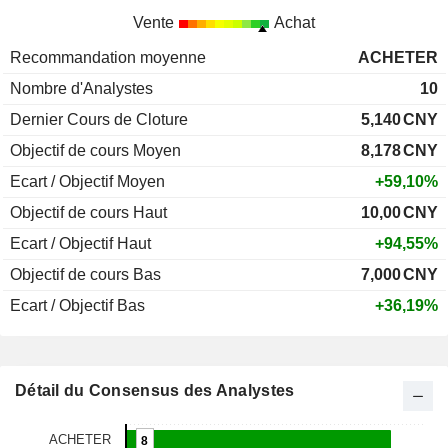
Vente
Achat
Recommandation moyenne
ACHETER
Nombre d'Analystes
10
Dernier Cours de Cloture
5,140
CNY
Objectif de cours Moyen
8,178
CNY
Ecart / Objectif Moyen
+59,10%
Objectif de cours Haut
10,00
CNY
Ecart / Objectif Haut
+94,55%
Objectif de cours Bas
7,000
CNY
Ecart / Objectif Bas
+36,19%
Détail du Consensus des Analystes