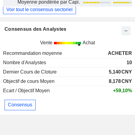
Moyenne pondérée par Capi.
Voir tout le consensus sectoriel
Consensus des Analystes
Vente
Achat
Recommandation moyenne
ACHETER
Nombre d'Analystes
10
Dernier Cours de Cloture
5,140
CNY
Objectif de cours Moyen
8,178
CNY
Ecart / Objectif Moyen
+59,10%
Consensus