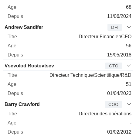
68
11/06/2024
Andrew Sandifer
DFI
Directeur Financier/CFO
56
15/05/2018
Vsevolod Rostovtsev
CTO
Directeur Technique/Scientifique/R&D
51
01/04/2023
Barry Crawford
COO
Directeur des opérations
-
01/02/2012