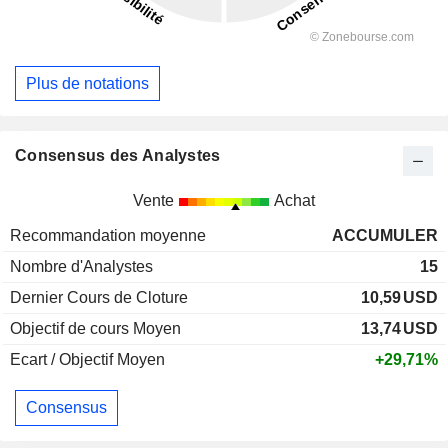
Plus de notations
Consensus des Analystes
Vente
Achat
Recommandation moyenne
ACCUMULER
Nombre d'Analystes
15
Dernier Cours de Cloture
10,59
USD
Objectif de cours Moyen
13,74
USD
Ecart / Objectif Moyen
+29,71%
Consensus