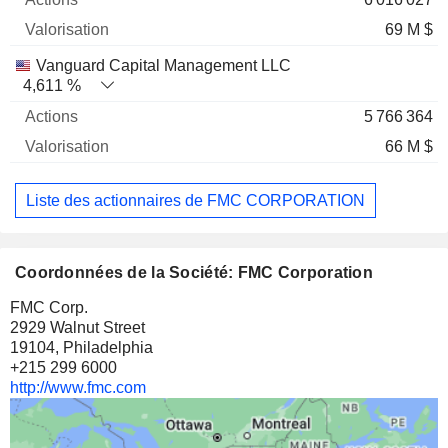
69 M $
Vanguard Capital Management LLC
4,611 %
5 766 364
66 M $
Liste des actionnaires de FMC CORPORATION
Coordonnées de la Société: FMC Corporation
FMC Corp.
2929 Walnut Street
19104, Philadelphia
+215 299 6000
http://www.fmc.com