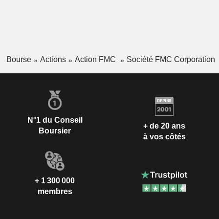
Bourse
Actions
Action FMC
Société FMC Corporation
N°1 du Conseil
+ de 20 ans
Boursier
à vos côtés
+ 1 300 000
membres