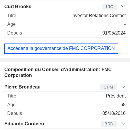
Curt Brooks
IRC
Investor Relations Contact
-
01/05/2024
Accéder à la gouvernance de FMC CORPORATION
Composition du Conseil d'Administration: FMC
Corporation
Administrateur
Titre
Age
Depuis
Pierre Brondeau
CHM
Président
68
05/10/2010
Eduardo Cordeiro
BRD