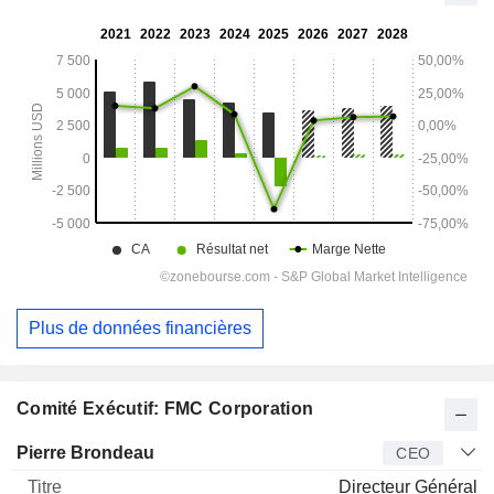
Plus de données financières
Comité Exécutif: FMC Corporation
Dirigeant
Titre
Age
Depuis
Pierre Brondeau
CEO
Directeur Général