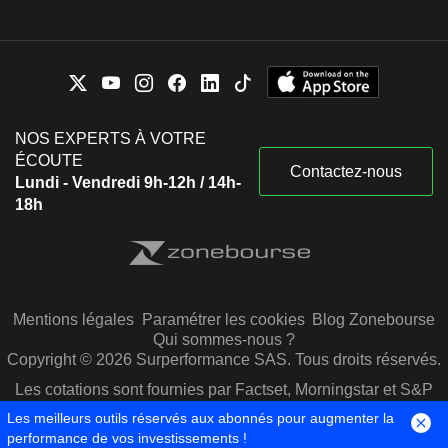
NOS EXPERTS À VOTRE
ÉCOUTE
Contactez-nous
Lundi - Vendredi 9h-12h / 14h-
18h
Mentions légales
Paramétrer les cookies
Blog Zonebourse
Qui sommes-nous ?
Copyright © 2026 Surperformance SAS. Tous droits réservés.
Les cotations sont fournies par Factset, Morningstar et S&P
Capital IQ
Les meilleurs outils réservés aux abonnés pour augmenter la
performance de vos investissements !