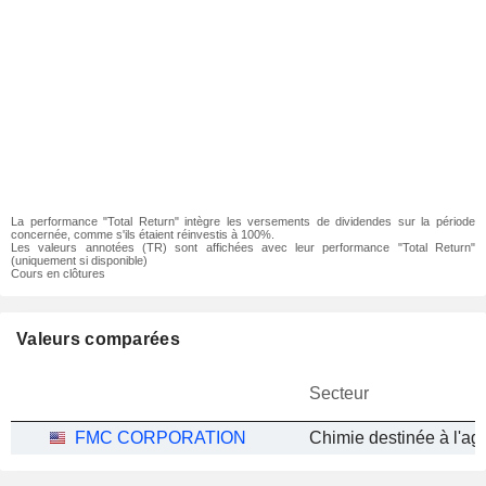
La performance "Total Return" intègre les versements de dividendes sur la période
concernée, comme s'ils étaient réinvestis à 100%.
Les valeurs annotées (TR) sont affichées avec leur performance "Total Return"
(uniquement si disponible)
Cours en clôtures
Valeurs comparées
Secteur
FMC CORPORATION