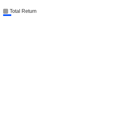
Total Return