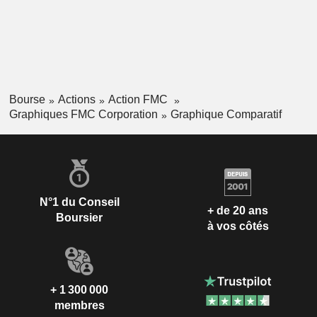
Bourse
Actions
Action FMC
Graphiques FMC Corporation
Graphique Comparatif
N°1 du Conseil
+ de 20 ans
Boursier
à vos côtés
+ 1 300 000
membres