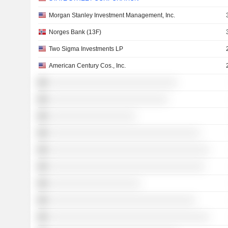
Morgan Stanley Investment Management, Inc.
Norges Bank (13F)
Two Sigma Investments LP
American Century Cos., Inc.
░░░░░░░░░░░░░░░░░░░░░░░░░░░░
░░░░░░░░░░░░░░░░░░░░░░░░░░
░░░░░░░░░░░░░░░░░░░
░░░░░░░░░░░░░░░░░░░░░░░░░░░░░░░░░
░░░░░░░░░░░░░░░░░░░░░░░░░░░░░░░░░░░
░░░░░░░░░░░░░░░░░░░░░░░░░░░░░░░░░░
░░░░░░░░░░░░░░░░░░░░
░░░░░░░░░░░░░░░░░░░░░░░░░░░░░░░░
░░░░░░░░░░░░░░░░░░░░░░░░░░░░░░░░░░░