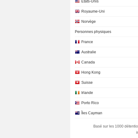
Etats-Unis
Royaume-Uni
Norvège
Personnes physiques
France
Australie
Canada
Hong Kong
Suisse
Irlande
Porto Rico
Îles Cayman
Suède
Basé sur les 1000 détentio
Italie