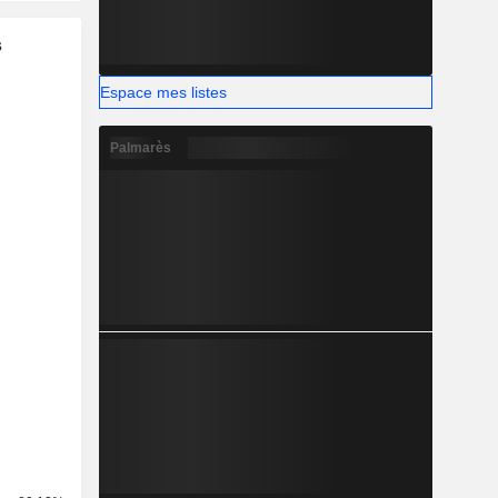
s
Espace mes listes
Palmarès