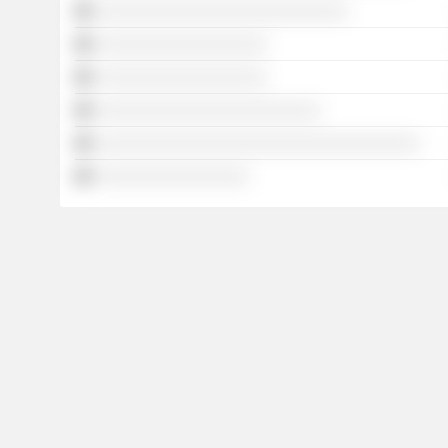
░░░░░░░░░░░░░░░░░░░░░░░░░░░░
░░░░░░░░░░░░░░░░░░░
░░░░░░░░░░░░░░░░░░░
░░░░░░░░░░░░░░░░░░░░░░░░░
░░░░░░░░░░░░░░░░░░░░░░░░░░░░░░░░░░░░
░░░░░░░░░░░░░░░░░