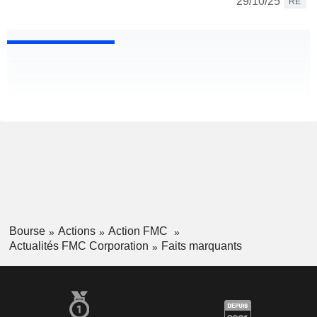
29/10/25
RE
Bourse
Actions
Action FMC
Actualités FMC Corporation
Faits marquants