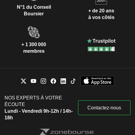
N°1 du Conseil
+ de 20 ans
Boursier
à vos côtés
+ 1 300 000
membres
NOS EXPERTS À VOTRE
ÉCOUTE
Contactez-nous
Lundi - Vendredi 9h-12h / 14h-
18h