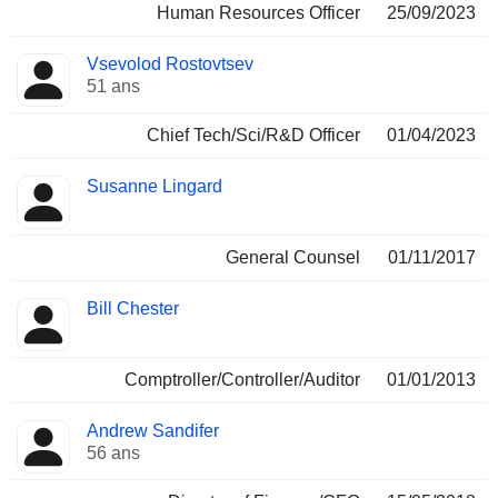
Human Resources Officer
25/09/2023
Vsevolod Rostovtsev
51 ans
Chief Tech/Sci/R&D Officer
01/04/2023
Susanne Lingard
General Counsel
01/11/2017
Bill Chester
Comptroller/Controller/Auditor
01/01/2013
Andrew Sandifer
56 ans