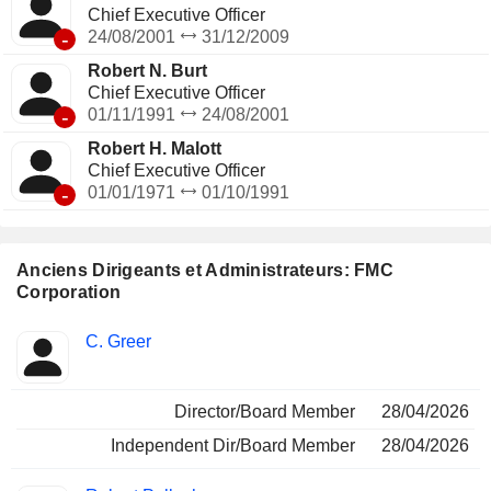
Chief Executive Officer
-
24/08/2001
31/12/2009
Robert N. Burt
Chief Executive Officer
-
01/11/1991
24/08/2001
Robert H. Malott
Chief Executive Officer
-
01/01/1971
01/10/1991
Anciens Dirigeants et Administrateurs: FMC
Corporation
Fonctions
C. Greer
Insider
occupées
Director/Board Member
28/04/2026
Independent Dir/Board Member
28/04/2026