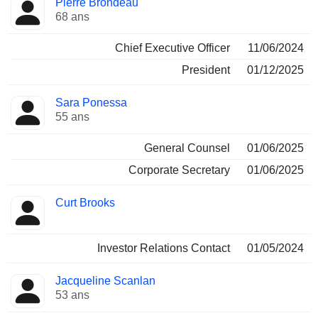
Pierre Brondeau
Dirigeant
occupées
68 ans
Chief Executive Officer
11/06/2024
President
01/12/2025
Sara Ponessa
55 ans
General Counsel
01/06/2025
Corporate Secretary
01/06/2025
Curt Brooks
Investor Relations Contact
01/05/2024
Jacqueline Scanlan
53 ans