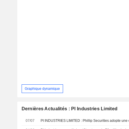
Graphique dynamique
Dernières Actualités : PI Industries Limited
07/07
PI INDUSTRIES LIMITED : Phillip Securities adopte une 