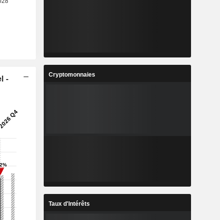
Cryptomonnaies
l -
Taux d'Intérêts