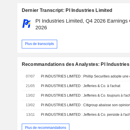
Dernier Transcript: PI Industries Limited
PI Industries Limited, Q4 2026 Earnings 
2026
Plus de transcripts
Recommandations des Analystes: PI Industries
07/07
PI INDUSTRIES LIMITED : Phillip Securities adopte une 
21/05
PI INDUSTRIES LIMITED : Jefferies & Co. à l'achat
13/02
PI INDUSTRIES LIMITED : Jefferies & Co. toujours à l'ac
13/02
PI INDUSTRIES LIMITED : Citigroup abaisse son opinio
13/11
PI INDUSTRIES LIMITED : Jefferies & Co. persiste à l'ac
Plus de recommandations