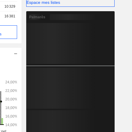
Espace mes listes
10 329
16 381
Palmarès
s