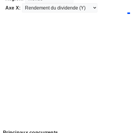
Axe X:
Principaux concurrents