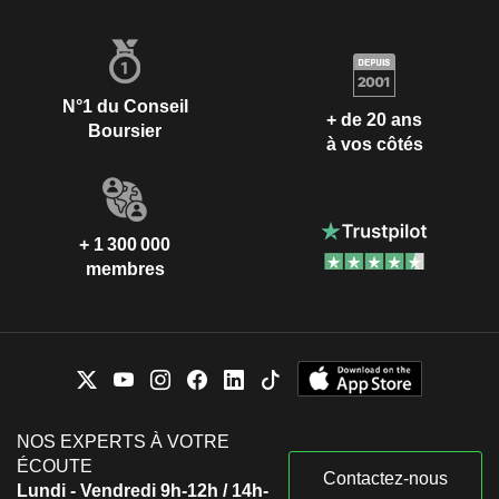
N°1 du Conseil
+ de 20 ans
Boursier
à vos côtés
+ 1 300 000
membres
NOS EXPERTS À VOTRE
ÉCOUTE
Contactez-nous
Lundi - Vendredi 9h-12h / 14h-