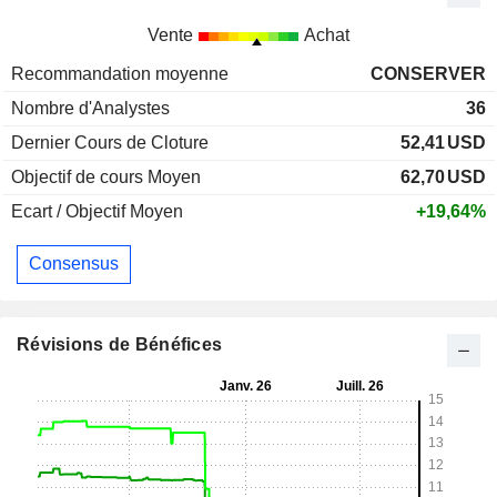
Vente
Achat
Recommandation moyenne
CONSERVER
Nombre d'Analystes
36
Dernier Cours de Cloture
52,41
USD
Objectif de cours Moyen
62,70
USD
Ecart / Objectif Moyen
+19,64%
Consensus
Révisions de Bénéfices