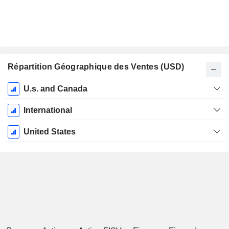
Répartition Géographique des Ventes (USD)
Période
U.s. and Canada
Fiscale:
Décembre
International
United States