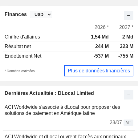
Finances
2026 *
2027 *
Chiffre d'affaires
1,54 Md
2 Md
Résultat net
244 M
323 M
Endettement Net
-537 M
-755 M
Plus de données financières
* Données estimées
Dernières Actualités : DLocal Limited
ACI Worldwide s'associe à dLocal pour proposer des
solutions de paiement en Amérique latine
28/07
MT
ACI Worldwide et dLocal ouvrent l'accès aux principaux