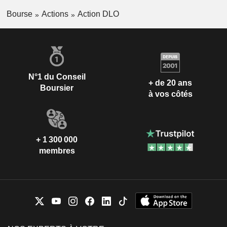
Bourse
Actions
Action DLO
N°1 du Conseil
+ de 20 ans
Boursier
à vos côtés
+ 1 300 000
membres