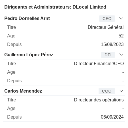
Dirigeants et Administrateurs: DLocal Limited
Dirigeant
Titre
Age
Depuis
Pedro Dornelles Arnt
CEO
Directeur Général
52
15/08/2023
Guillermo López Pérez
DFI
Directeur Financier/CFO
-
-
Carlos Menendez
COO
Directeur des opérations
-
06/09/2024