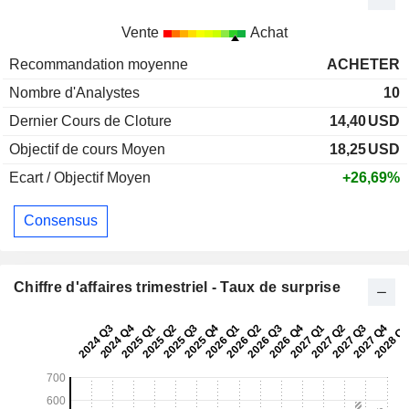
Vente
Achat
Recommandation moyenne
ACHETER
Nombre d'Analystes
10
Dernier Cours de Cloture
14,40
USD
Objectif de cours Moyen
18,25
USD
Ecart / Objectif Moyen
+26,69%
Consensus
Chiffre d'affaires trimestriel - Taux de surprise