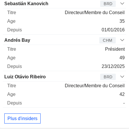
Administrateur
Titre
Age
Depuis
Sebastián Kanovich
BRD
Directeur/Membre du Conseil
35
01/01/2016
Andrés Bay
CHM
Président
49
23/12/2025
Luiz Otávio Ribeiro
BRD
Directeur/Membre du Conseil
42
-
Plus d'insiders