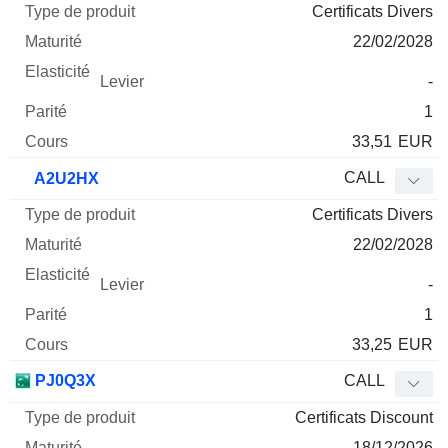
Certificats Divers
22/02/2028
-
1
33,51
EUR
CALL
A2U2HX
Certificats Divers
22/02/2028
-
1
33,25
EUR
PJ0Q3X
CALL
Certificats Discount
18/12/2026