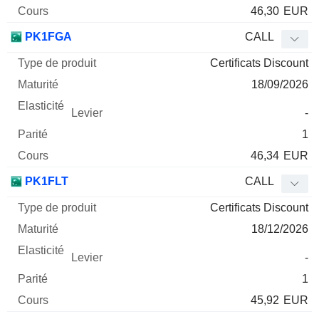
46,30
EUR
PK1FGA
CALL
Certificats Discount
18/09/2026
-
1
46,34
EUR
PK1FLT
CALL
Certificats Discount
18/12/2026
-
1
45,92
EUR