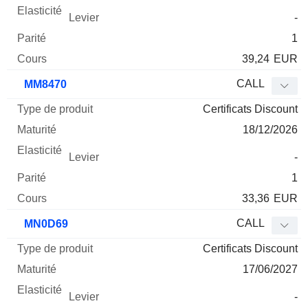
-
1
39,24
EUR
CALL
MM8470
Certificats Discount
18/12/2026
-
1
33,36
EUR
CALL
MN0D69
Certificats Discount
17/06/2027
-