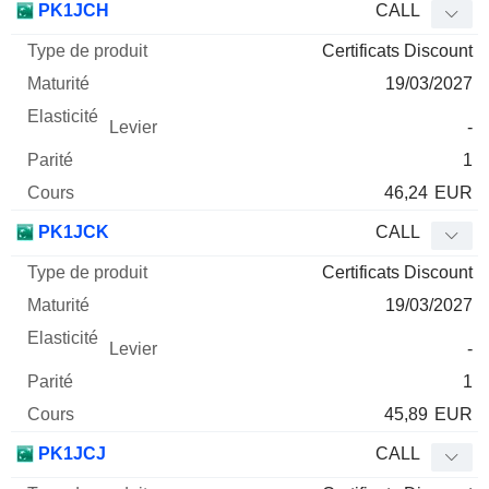
PK1JCH
CALL
Certificats Discount
19/03/2027
-
1
46,24
EUR
PK1JCK
CALL
Certificats Discount
19/03/2027
-
1
45,89
EUR
PK1JCJ
CALL