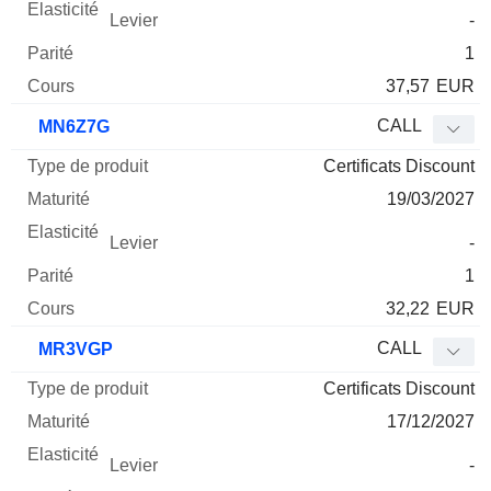
-
1
37,57
EUR
CALL
MN6Z7G
Certificats Discount
19/03/2027
-
1
32,22
EUR
CALL
MR3VGP
Certificats Discount
17/12/2027
-