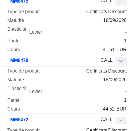
CALL
MM8475
Certificats Discount
18/09/2026
-
1
41,61
EUR
CALL
MM8478
Certificats Discount
18/09/2026
-
1
44,52
EUR
CALL
MM8472
Certificats Discount