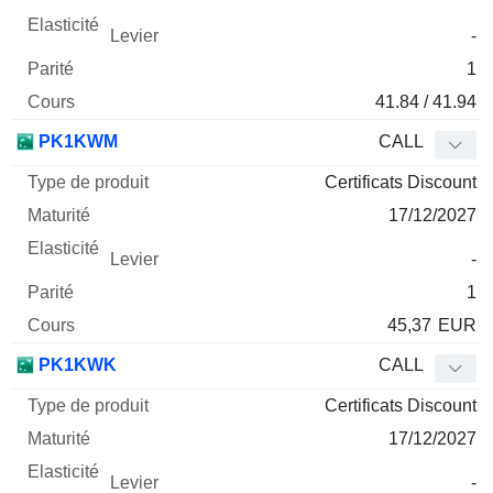
-
1
41.84 / 41.94
PK1KWM
CALL
Certificats Discount
17/12/2027
-
1
45,37
EUR
PK1KWK
CALL
Certificats Discount
17/12/2027
-