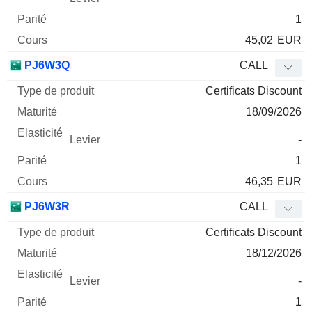
1
45,02
EUR
PJ6W3Q
CALL
Certificats Discount
18/09/2026
-
1
46,35
EUR
PJ6W3R
CALL
Certificats Discount
18/12/2026
-
1