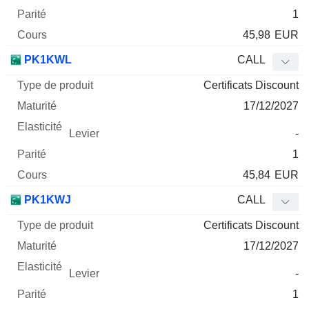
1
45,98
EUR
PK1KWL
CALL
Certificats Discount
17/12/2027
-
1
45,84
EUR
PK1KWJ
CALL
Certificats Discount
17/12/2027
-
1