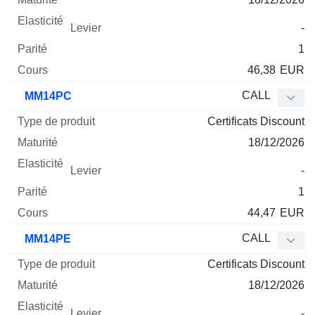
-
1
46,38
EUR
CALL
MM14PC
Certificats Discount
18/12/2026
-
1
44,47
EUR
CALL
MM14PE
Certificats Discount
18/12/2026
-