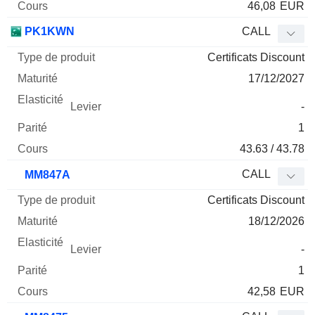
46,08
EUR
PK1KWN
CALL
Certificats Discount
17/12/2027
-
1
43.63 / 43.78
CALL
MM847A
Certificats Discount
18/12/2026
-
1
42,58
EUR