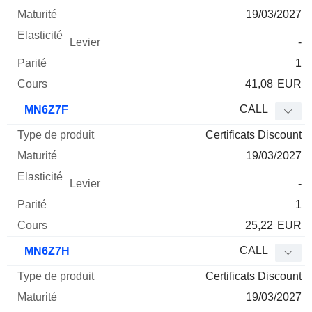
19/03/2027
-
1
41,08
EUR
CALL
MN6Z7F
Certificats Discount
19/03/2027
-
1
25,22
EUR
CALL
MN6Z7H
Certificats Discount
19/03/2027