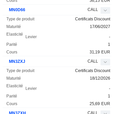
36,15
EUR
CALL
MN0D66
Certificats Discount
17/06/2027
-
1
31,19
EUR
CALL
MN3ZXJ
Certificats Discount
18/12/2026
-
1
25,69
EUR
CALL
MN3ZXH