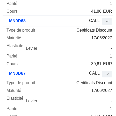
1
41,86
EUR
CALL
MN0D68
Certificats Discount
17/06/2027
-
1
39,61
EUR
CALL
MN0D67
Certificats Discount
17/06/2027
-
1