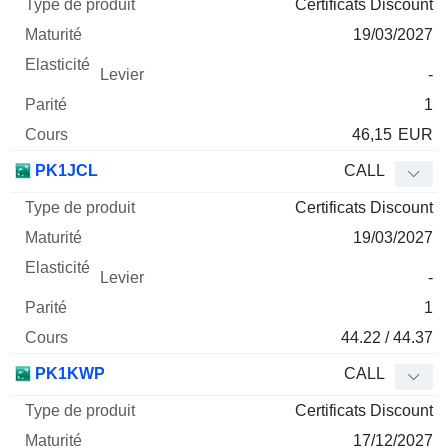
Certificats Discount
19/03/2027
-
1
46,15
EUR
PK1JCL
CALL
Certificats Discount
19/03/2027
-
1
44.22 / 44.37
PK1KWP
CALL
Certificats Discount
17/12/2027