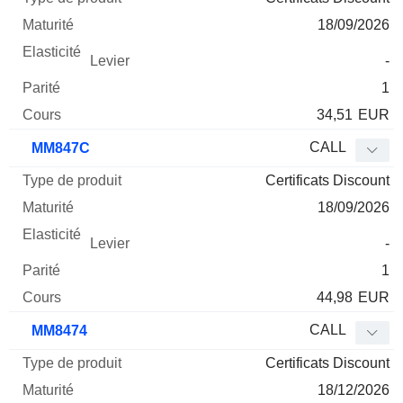
18/09/2026
-
1
34,51
EUR
CALL
MM847C
Certificats Discount
18/09/2026
-
1
44,98
EUR
CALL
MM8474
Certificats Discount
18/12/2026