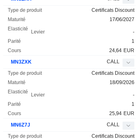
Certificats Discount
17/06/2027
-
1
24,64
EUR
CALL
MN3ZXK
Certificats Discount
18/09/2026
-
1
25,94
EUR
CALL
MN6Z7J
Certificats Discount