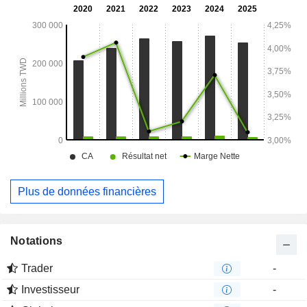
commerciales, des immeubles résidentiels, des bâtiments
publics et des ponts, entre autres. Le segment
Investissement et autres est engagé dans des activités
d'investissement.
Plus de données financières
Notations
Trader
-
Investisseur
-