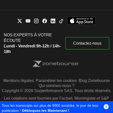
NOS EXPERTS À VOTRE
ÉCOUTE
Contactez-nous
Lundi - Vendredi 9h-12h / 14h-
18h
Mentions légales
Paramétrer les cookies
Blog Zonebourse
Qui sommes-nous ?
Copyright © 2026 Surperformance SAS. Tous droits réservés.
Les cotations sont fournies par Factset, Morningstar et S&P
Capital IQ
Tous les transcripts sur plus de 9000 sociétés, le jour de leur
publication !
Débloquez-les Maintenant !