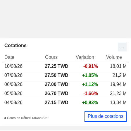
Cotations
Date
Cours
Variation
Volume
10/08/26
27.25
TWD
-0,91%
18,01 M
07/08/26
27.50 TWD
+1,85%
21,2 M
06/08/26
27.00 TWD
+1,12%
19,94 M
05/08/26
26.70 TWD
-1,66%
21,23 M
04/08/26
27.15 TWD
+0,93%
13,34 M
Plus de cotations
Cours en clôture Taiwan S.E.