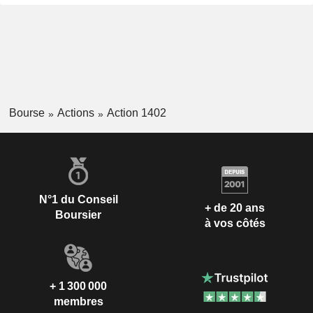
Bourse
Actions
Action 1402
N°1 du Conseil
+ de 20 ans
Boursier
à vos côtés
+ 1 300 000
membres