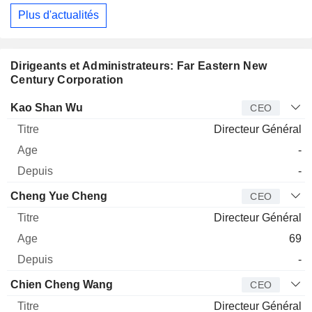
Plus d'actualités
Dirigeants et Administrateurs: Far Eastern New
Century Corporation
Dirigeant
Titre
Age
Depuis
Kao Shan Wu
CEO
Directeur Général
-
-
Cheng Yue Cheng
CEO
Directeur Général
69
-
Chien Cheng Wang
CEO
Directeur Général