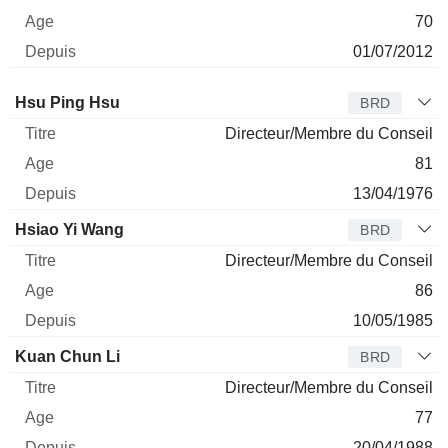
70
01/07/2012
Administrateur
Titre
Age
Depuis
Hsu Ping Hsu
BRD
Directeur/Membre du Conseil
81
13/04/1976
Hsiao Yi Wang
BRD
Directeur/Membre du Conseil
86
10/05/1985
Kuan Chun Li
BRD
Directeur/Membre du Conseil
77
20/04/1988