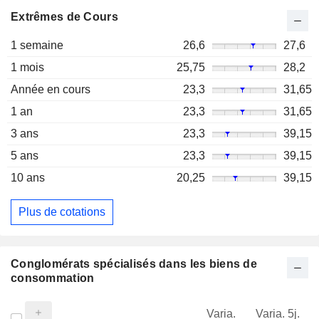
Extrêmes de Cours
1 semaine
26,6
27,6
1 mois
25,75
28,2
Année en cours
23,3
31,65
1 an
23,3
31,65
3 ans
23,3
39,15
5 ans
23,3
39,15
10 ans
20,25
39,15
Plus de cotations
Conglomérats spécialisés dans les biens de
consommation
Varia.
Varia. 5j.