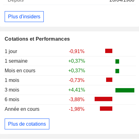
Plus d'insiders
Cotations et Performances
1 jour
-0,91%
1 semaine
+0,37%
Mois en cours
+0,37%
1 mois
-0,73%
3 mois
+4,41%
6 mois
-3,88%
Année en cours
-1,98%
Plus de cotations