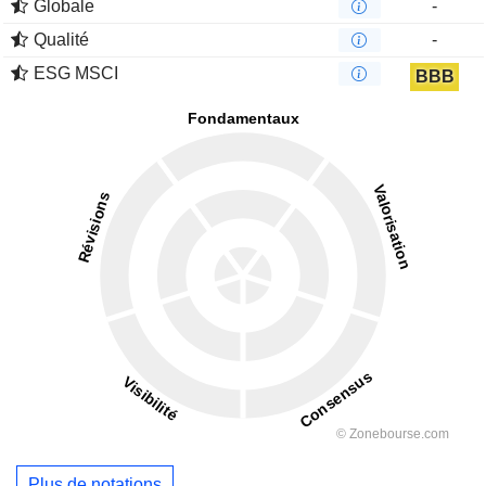
Globale
-
Qualité
-
ESG MSCI
BBB
Plus de notations