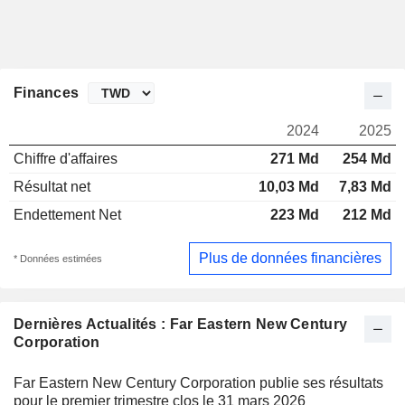
Finances
2024
2025
Chiffre d'affaires
271 Md
254 Md
Résultat net
10,03 Md
7,83 Md
Endettement Net
223 Md
212 Md
Plus de données financières
* Données estimées
Dernières Actualités : Far Eastern New Century
Corporation
Far Eastern New Century Corporation publie ses résultats
pour le premier trimestre clos le 31 mars 2026