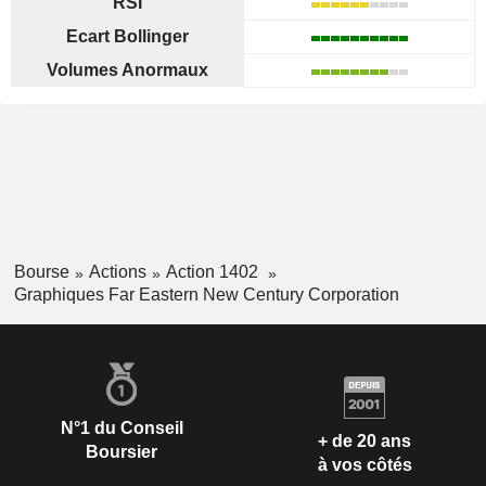
RSI
Ecart Bollinger
Volumes Anormaux
Bourse
Actions
Action 1402
Graphiques Far Eastern New Century Corporation
N°1 du Conseil
+ de 20 ans
Boursier
à vos côtés