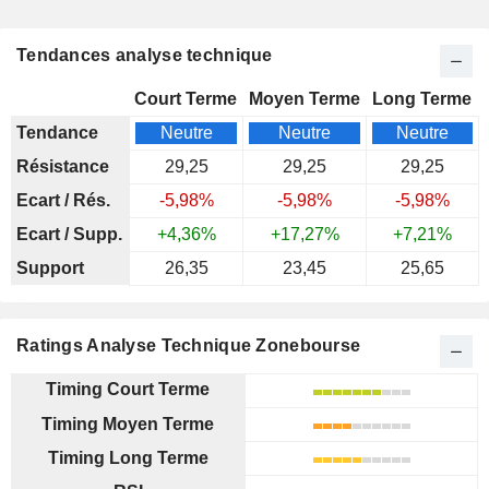
Tendances analyse technique
Court Terme
Moyen Terme
Long Terme
Tendance
Neutre
Neutre
Neutre
Résistance
29,25
29,25
29,25
Ecart / Rés.
-5,98%
-5,98%
-5,98%
Ecart / Supp.
+4,36%
+17,27%
+7,21%
Support
26,35
23,45
25,65
Ratings Analyse Technique Zonebourse
Timing Court Terme
Timing Moyen Terme
Timing Long Terme