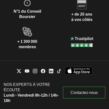
N°1 du Conseil
+ de 20 ans
Boursier
à vos côtés
+ 1 300 000
membres
NOS EXPERTS À VOTRE
ÉCOUTE
Contactez-nous
Lundi - Vendredi 9h-12h / 14h-
18h