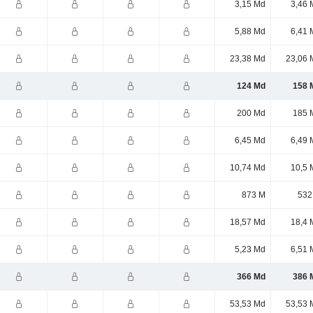
3,15 Md
3,46 
5,88 Md
6,41 
23,38 Md
23,06 
124 Md
158 
200 Md
185 
6,45 Md
6,49 
10,74 Md
10,5 
873 M
532
18,57 Md
18,4 
5,23 Md
6,51 
366 Md
386 
53,53 Md
53,53 