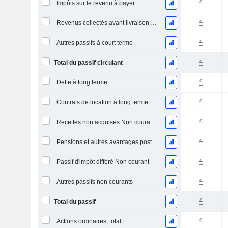
Impôts sur le revenu à payer
Revenus collectés avant livraison du produit/service
Autres passifs à court terme
Total du passif circulant
Dette à long terme
Contrats de location à long terme
Recettes non acquises Non courantes
Pensions et autres avantages postérieurs à l'emploi
Passif d'impôt différé Non courant
Autres passifs non courants
Total du passif
Actions ordinaires, total