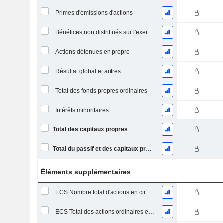
Primes d'émissions d'actions
Bénéfices non distribués sur l'exercice
Actions détenues en propre
Résultat global et autres
Total des fonds propres ordinaires
Intérêts minoritaires
Total des capitaux propres
Total du passif et des capitaux propres
Éléments supplémentaires
ECS Nombre total d'actions en circulation à la date de dépôt
ECS Total des actions ordinaires en circulation