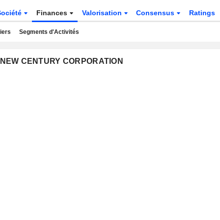
Société
Finances
Valorisation
Consensus
Ratings
iers
Segments d'Activités
ERN NEW CENTURY CORPORATION