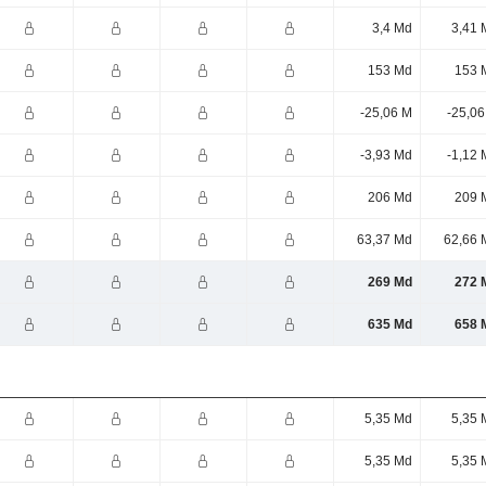
3,4 Md
3,41 
153 Md
153 
-25,06 M
-25,06
-3,93 Md
-1,12 
206 Md
209 
63,37 Md
62,66 
269 Md
272 
635 Md
658 
5,35 Md
5,35 
5,35 Md
5,35 