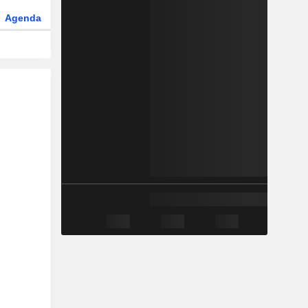
Agenda
Secteur
Fonds et ETFs