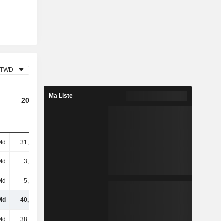
TWD
Ma Liste
2023
2024
2025
Md
31,76 Md
41,31 Md
39,18 Md
Md
3,53 Md
3 Md
6,17 Md
Md
5,39 Md
6,99 Md
6,26 Md
Md
40,69 Md
51,3 Md
51,62 Md
Md
38,99 Md
44,05 Md
44,48 Md