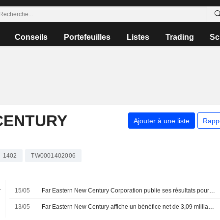
Conseils
Portefeuilles
Listes
Trading
Sc
CENTURY
Ajouter à une liste
Rapp
1402
TW0001402006
.
15/05
Far Eastern New Century Corporation publie ses résultats pour le premier trimestre clos le 31 mars 2026
%
13/05
Far Eastern New Century affiche un bénéfice net de 3,09 milliards de TWD au premier trimestre