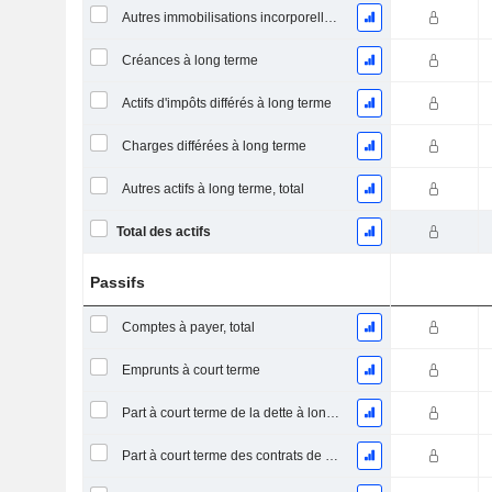
Autres immobilisations incorporelles, total
Créances à long terme
Actifs d'impôts différés à long terme
Charges différées à long terme
Autres actifs à long terme, total
Total des actifs
Passifs
Comptes à payer, total
Emprunts à court terme
Part à court terme de la dette à long terme
Part à court terme des contrats de location