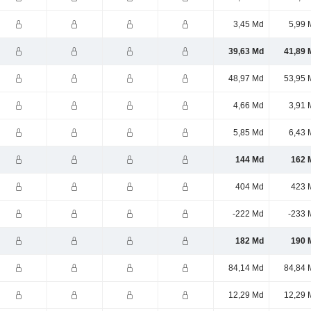
3,45 Md
5,99 
39,63 Md
41,89 
48,97 Md
53,95 
4,66 Md
3,91 
5,85 Md
6,43 
144 Md
162 
404 Md
423 
-222 Md
-233 
182 Md
190 
84,14 Md
84,84 
12,29 Md
12,29 