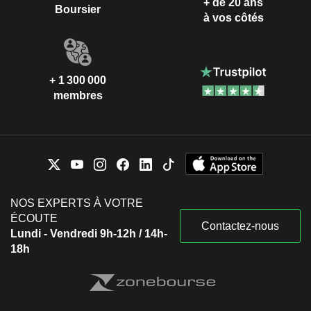
+ de 20 ans
Boursier
à vos côtés
+ 1 300 000
membres
NOS EXPERTS À VOTRE
ÉCOUTE
Contactez-nous
Lundi - Vendredi 9h-12h / 14h-
18h