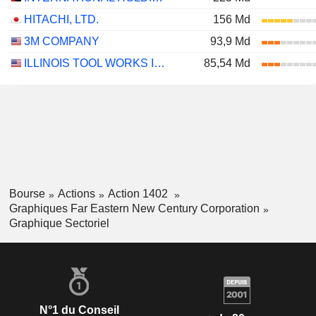
HITACHI, LTD.
156 Md
3M COMPANY
93,9 Md
ILLINOIS TOOL WORKS INC.
85,54 Md
Bourse
Actions
Action 1402
Graphiques Far Eastern New Century Corporation
Graphique Sectoriel
N°1 du Conseil