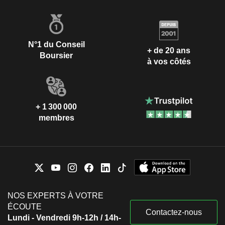
N°1 du Conseil
+ de 20 ans
Boursier
à vos côtés
+ 1 300 000
membres
NOS EXPERTS À VOTRE
ÉCOUTE
Contactez-nous
Lundi - Vendredi 9h-12h / 14h-